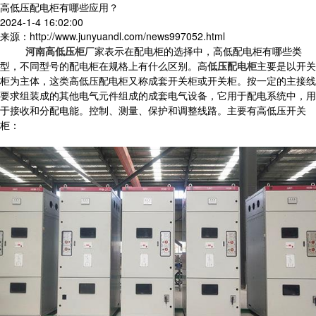
高低压配电柜有哪些应用？
2024-1-4 16:02:00
来源：http://www.junyuandl.com/news997052.html
河南高低压柜
厂家表示在配电柜的选择中，高低配电柜有哪些类
型，不同型号的配电柜在规格上有什么区别。高
低压配电柜
主要是以开关
柜为主体，这类高低压配电柜又称成套开关柜或开关柜。按一定的主接线
要求组装成的其他电气元件组成的成套电气设备，它用于配电系统中，用
于接收和分配电能。控制、测量、保护和调整线路。主要有高低压开关
柜：