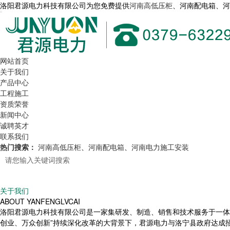
洛阳君源电力科技有限公司为您免费提供
河南高低压柜
、河南配电箱、
网站首页
关于我们
产品中心
工程施工
资质荣誉
新闻中心
诚聘英才
联系我们
热门搜索：
河南高低压柜
、
河南配电箱
、
河南电力施工安装
关于我们
ABOUT YANFENGLVCAI
洛阳君源电力科技有限公司是一家集研发、制造、销售和技术服务于一体的
创业、万众创新”持续深化改革的大背景下，君源电力与洛宁县政府达成