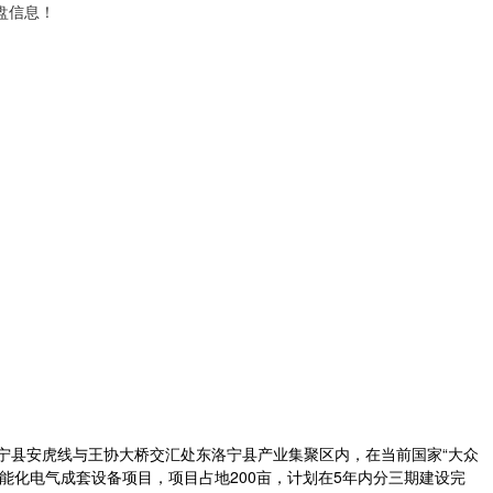
盘信息！
洛宁县安虎线与王协大桥交汇处东洛宁县产业集聚区内，在当前国家“大众
能化电气成套设备项目，项目占地200亩，计划在5年内分三期建设完