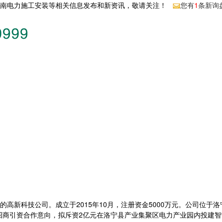
河南电力施工安装等相关信息发布和新资讯，敬请关注！
您有
1
条新询
高新科技公司。成立于2015年10月，注册资金5000万元。公司位于
招商引资合作意向，拟斥资2亿元在洛宁县产业集聚区电力产业园内投建智