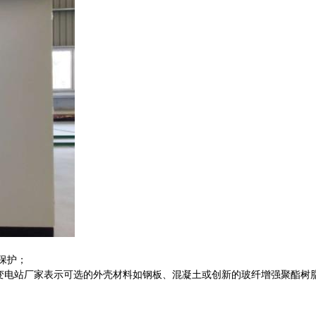
保护；
变电站厂家表示可选的外壳材料如钢板、混凝土或创新的玻纤增强聚酯树