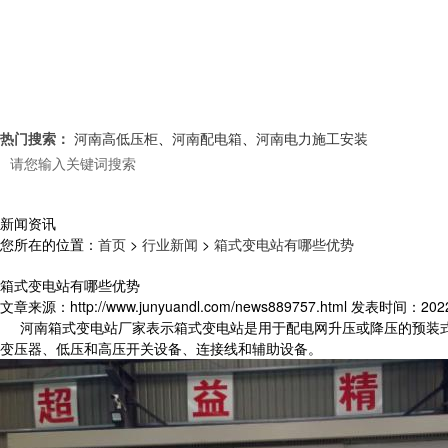
热门搜索：
河南高低压柜
、
河南配电箱
、
河南电力施工安装
新闻资讯
您所在的位置：
首页
>
行业新闻
>
箱式变电站有哪些优势
箱式变电站有哪些优势
文章来源：http://www.junyuandl.com/news889757.html
发表时间：2022-1
河南箱式变电站厂家表示箱式变电站是用于配电网升压或降压的预装式
变压器、低压和高压开关设备、连接线和辅助设备。