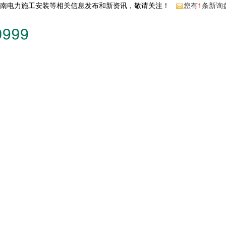
河南电力施工安装等相关信息发布和新资讯，敬请关注！
您有
1
条新询